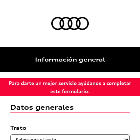
Información general
Para darte un mejor servicio ayúdanos a completar
este formulario.
Datos generales
Trato