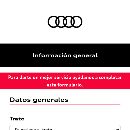
Información general
Para darte un mejor servicio ayúdanos a completar
este formulario.
Datos generales
Trato