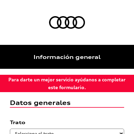
Información general
Para darte un mejor servicio ayúdanos a completar
este formulario.
Datos generales
Trato