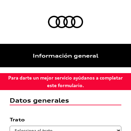
Información general
Para darte un mejor servicio ayúdanos a completar
este formulario.
Datos generales
Trato