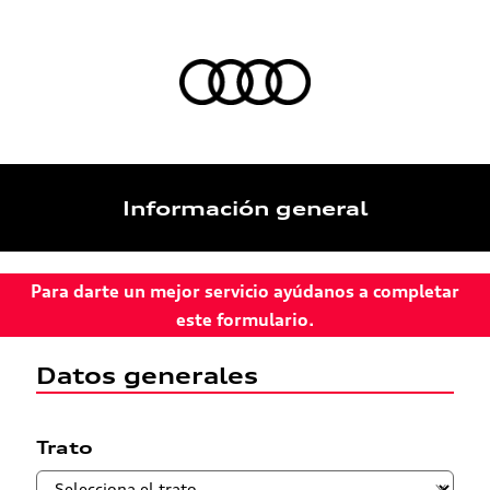
Información general
Para darte un mejor servicio ayúdanos a completar
este formulario.
Datos generales
Trato