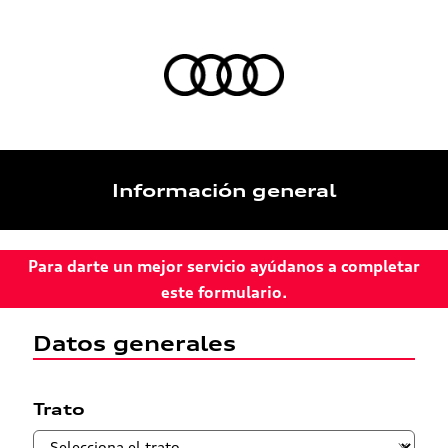
Información general
Para darte un mejor servicio ayúdanos a completar
este formulario.
Datos generales
Trato