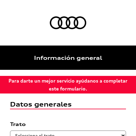
Información general
Para darte un mejor servicio ayúdanos a completar
este formulario.
Datos generales
Trato