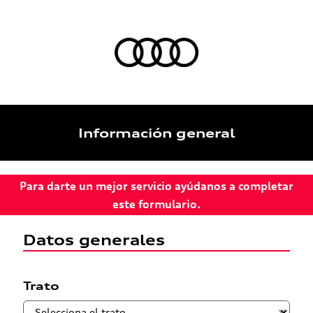
Información general
Para darte un mejor servicio ayúdanos a completar
este formulario.
Datos generales
Trato