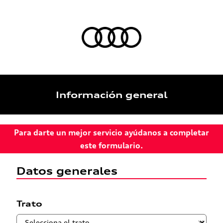
Información general
Para darte un mejor servicio ayúdanos a completar
este formulario.
Datos generales
Trato