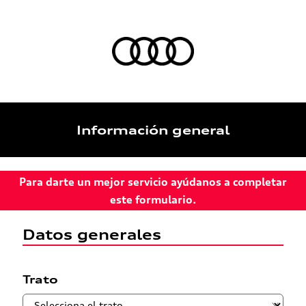
Información general
Para darte un mejor servicio ayúdanos a completar
este formulario.
Datos generales
Trato