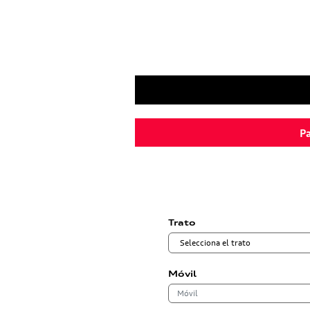
Pa
Trato
Móvil