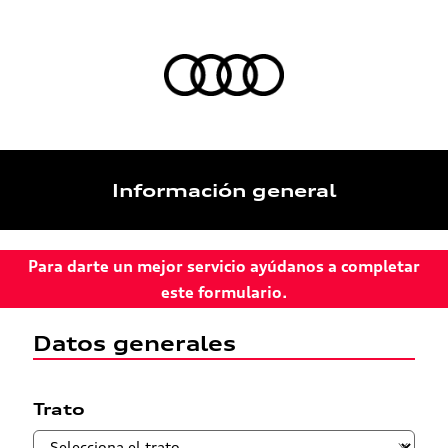
Información general
Para darte un mejor servicio ayúdanos a completar
este formulario.
Datos generales
Trato