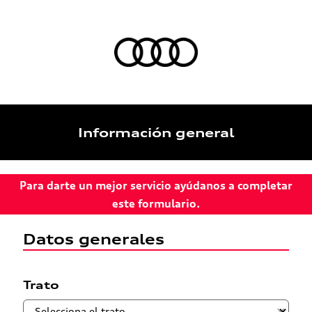
Información general
Para darte un mejor servicio ayúdanos a completar
este formulario.
Datos generales
Trato