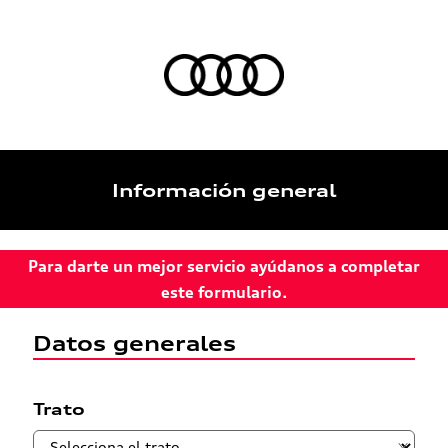
Información general
Para darte un mejor servicio ayúdanos a completar
este formulario.
Datos generales
Trato