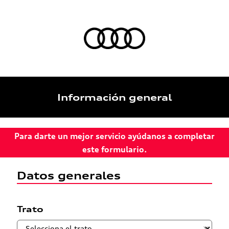
Información general
Para darte un mejor servicio ayúdanos a completar
este formulario.
Datos generales
Trato