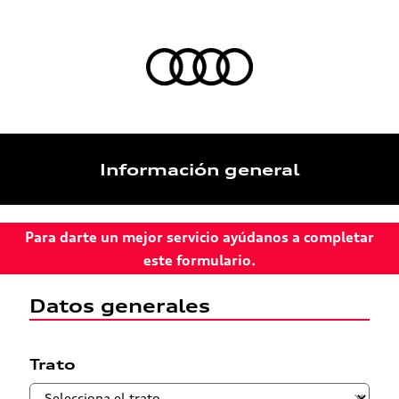
Información general
Para darte un mejor servicio ayúdanos a completar
este formulario.
Datos generales
Trato