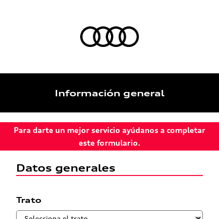
Información general
Para darte un mejor servicio ayúdanos a completar
este formulario.
Datos generales
Trato