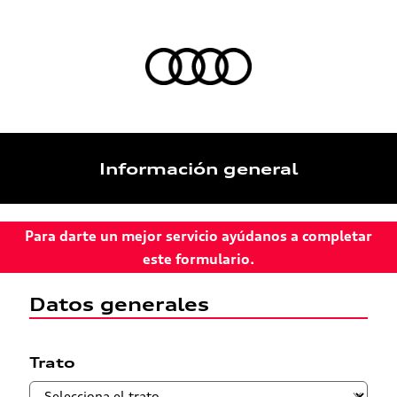
Información general
Para darte un mejor servicio ayúdanos a completar
este formulario.
Datos generales
Trato