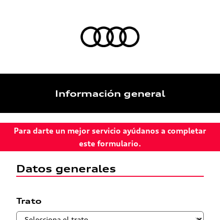
Información general
Para darte un mejor servicio ayúdanos a completar
este formulario.
Datos generales
Trato