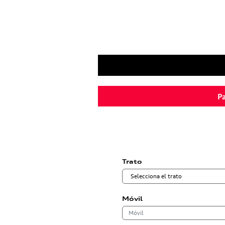
Pa
Trato
Móvil