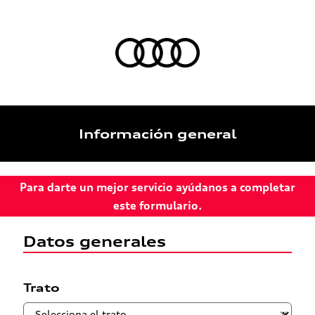
Información general
Para darte un mejor servicio ayúdanos a completar
este formulario.
Datos generales
Trato