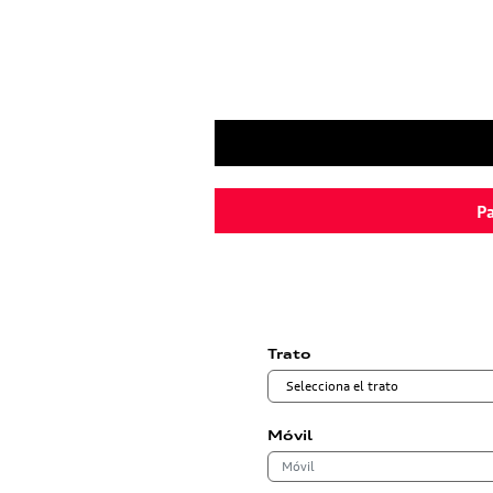
Pa
Trato
Móvil