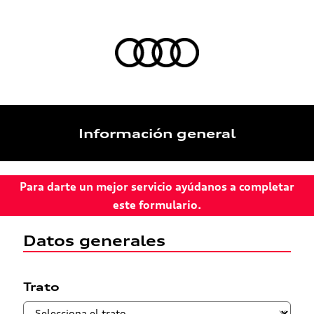
Información general
Para darte un mejor servicio ayúdanos a completar
este formulario.
Datos generales
Trato