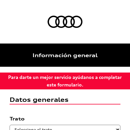
Información general
Para darte un mejor servicio ayúdanos a completar
este formulario.
Datos generales
Trato