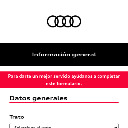
Información general
Para darte un mejor servicio ayúdanos a completar
este formulario.
Datos generales
Trato