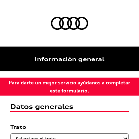
Información general
Para darte un mejor servicio ayúdanos a completar
este formulario.
Datos generales
Trato