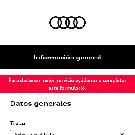
Información general
Para darte un mejor servicio ayúdanos a completar
este formulario.
Datos generales
Trato