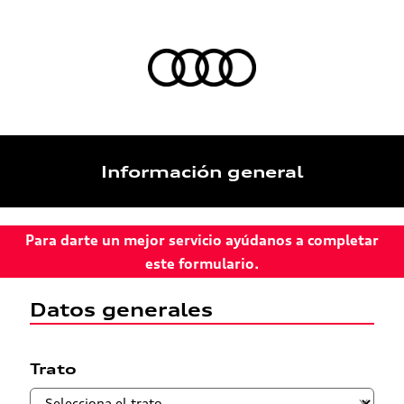
Información general
Para darte un mejor servicio ayúdanos a completar
este formulario.
Datos generales
Trato