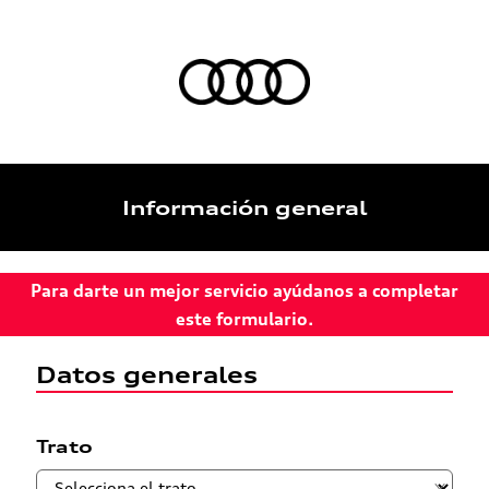
Información general
Para darte un mejor servicio ayúdanos a completar
este formulario.
Datos generales
Trato