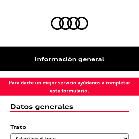
Información general
Para darte un mejor servicio ayúdanos a completar
este formulario.
Datos generales
Trato