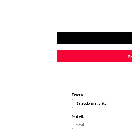
Pa
Trato
Móvil