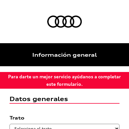
Información general
Para darte un mejor servicio ayúdanos a completar
este formulario.
Datos generales
Trato