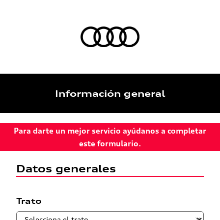
Información general
Para darte un mejor servicio ayúdanos a completar
este formulario.
Datos generales
Trato