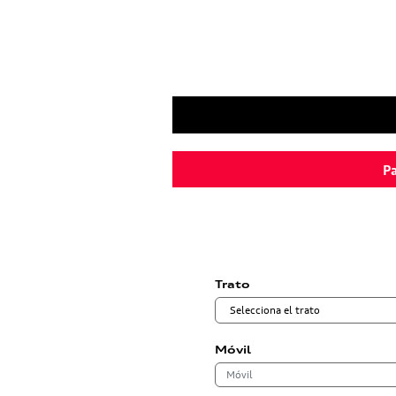
Pa
Trato
Móvil