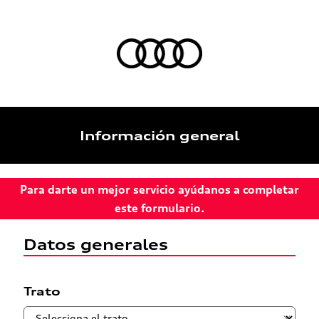
Información general
Para darte un mejor servicio ayúdanos a completar
este formulario.
Datos generales
Trato