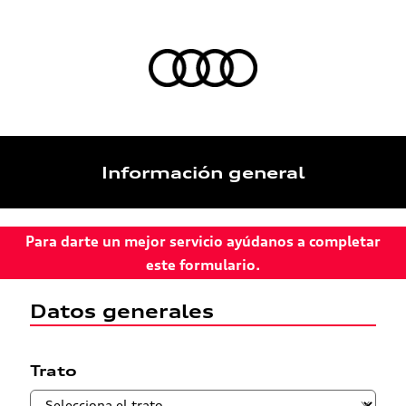
Información general
Para darte un mejor servicio ayúdanos a completar
este formulario.
Datos generales
Trato