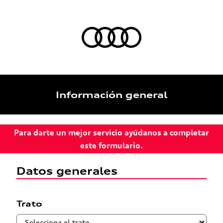
Información general
Para darte un mejor servicio ayúdanos a completar
este formulario.
Datos generales
Trato