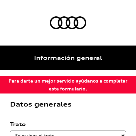
Información general
Para darte un mejor servicio ayúdanos a completar
este formulario.
Datos generales
Trato