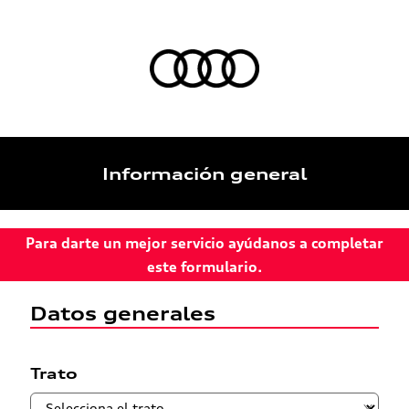
Información general
Para darte un mejor servicio ayúdanos a completar
este formulario.
Datos generales
Trato