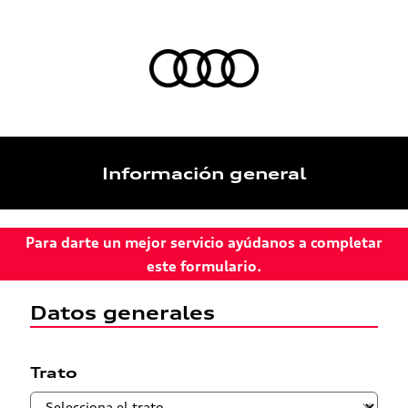
Información general
Para darte un mejor servicio ayúdanos a completar
este formulario.
Datos generales
Trato