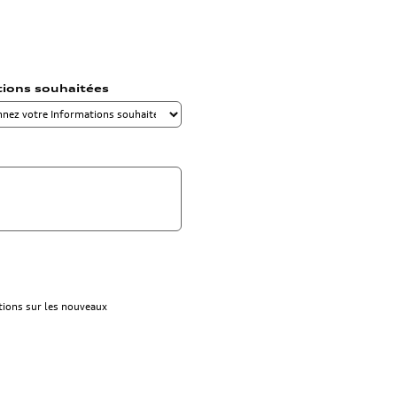
tions souhaitées
ations sur les nouveaux