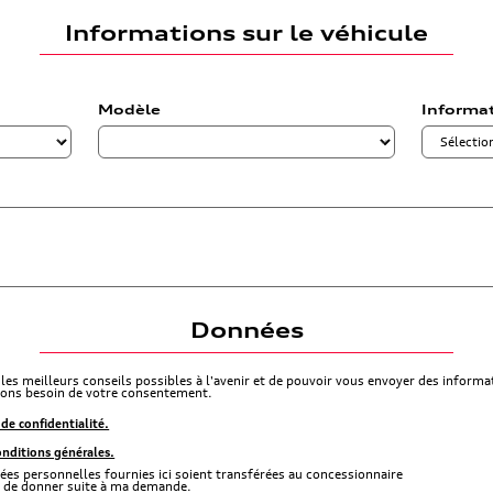
Informations sur le véhicule
Modèle
Informa
Données
 les meilleurs conseils possibles à l'avenir et de pouvoir vous envoyer des inform
avons besoin de votre consentement.
s de confidentialité.
onditions générales.
es personnelles fournies ici soient transférées au concessionnaire
fin de donner suite à ma demande.