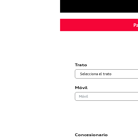
Pa
Trato
Móvil
Concesionario