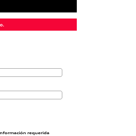
io.
información requerida