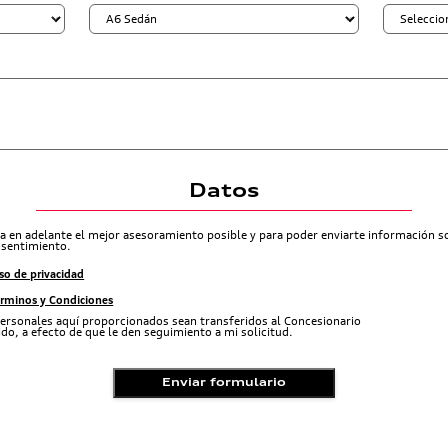
Datos
ra en adelante el mejor asesoramiento posible y para poder enviarte información 
nsentimiento.
so de privacidad
érminos y Condiciones
ersonales aquí proporcionados sean transferidos al Concesionario
do, a efecto de que le den seguimiento a mi solicitud.
Enviar formulario