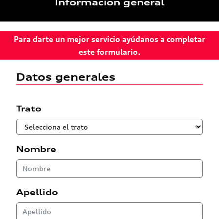
Información general
Para darte un mejor servicio ayúdanos a completar
este formulario.
Datos generales
Trato
Nombre
Apellido