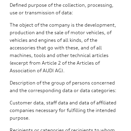
Defined purpose of the collection, processing,
use or transmission of data:
The object of the company is the development,
production and the sale of motor vehicles, of
vehicles and engines of all kinds, of the
accessories that go with these, and of all
machines, tools and other technical articles
(excerpt from Article 2 of the Articles of
Association of AUDI AG).
Description of the group of persons concerned
and the corresponding data or data categories:
Customer data, staff data and data of affiliated
companies necessary for fulfilling the intended
purpose.
Recipients or categories of recipients to whom