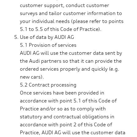
customer support, conduct customer
surveys and tailor customer information to
your individual needs (please refer to points
5.1 to 5.5 of this Code of Practice).
Use of data by AUDI AG
5.1 Provision of services
AUDI AG will use the customer data sent by
the Audi partners so that it can provide the
ordered services properly and quickly (e.g.
new cars).
5.2 Contract processing
Once services have been provided in
accordance with point 5.1 of this Code of
Practice and/or so as to comply with
statutory and contractual obligations in
accordance with point 2 of this Code of
Practice, AUDI AG will use the customer data