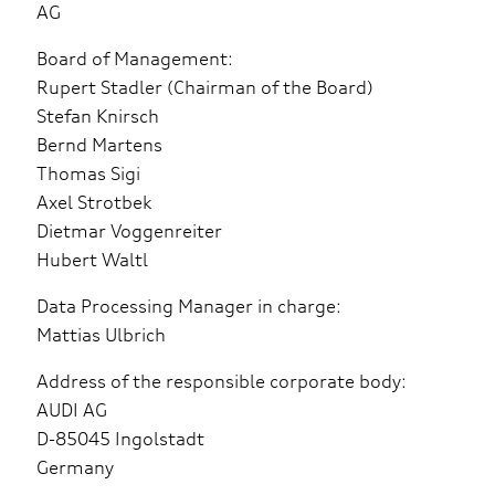
AG
Board of Management:
Rupert Stadler (Chairman of the Board)
Stefan Knirsch
Bernd Martens
Thomas Sigi
Axel Strotbek
Dietmar Voggenreiter
Hubert Waltl
Data Processing Manager in charge:
Mattias Ulbrich
Address of the responsible corporate body:
AUDI AG
D-85045 Ingolstadt
Germany