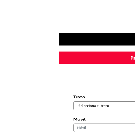
Pa
Trato
Móvil