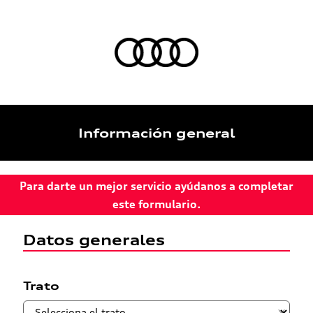
Información general
Para darte un mejor servicio ayúdanos a completar
este formulario.
Datos generales
Trato