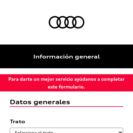
Información general
Para darte un mejor servicio ayúdanos a completar
este formulario.
Datos generales
Trato