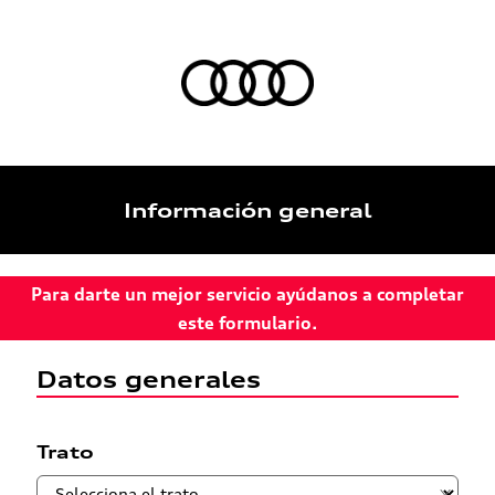
Información general
Para darte un mejor servicio ayúdanos a completar
este formulario.
Datos generales
Trato