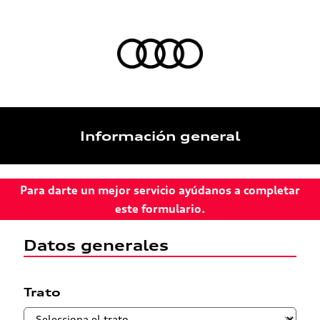
Información general
Para darte un mejor servicio ayúdanos a completar
este formulario.
Datos generales
Trato